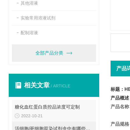
其他溶液
实验常用溶液试剂
配制溶液
全部产品分类
产品
相关文章
/ ARTICLE
标题：HE
产品概述
产品名称
糖化血红蛋白质控品浓度可定制
2022-10-21
产品规格
活细胞/死细胞双染试剂盒中有哪些试剂呢？