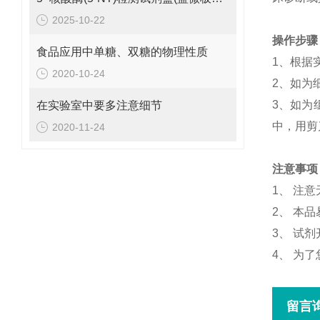
2025-10-22
操作步骤
食品应用中单糖、双糖的物理性质
1、根据
2020-10-24
2、如为
3、如为
在实验室中要多注意细节
中，用剪
2020-11-24
注意事项
1、 注
2、 本
3、 试
4、 为
留言