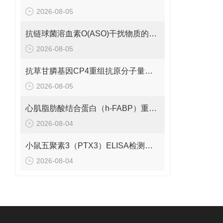
2026-08-05
抗链球菌溶血素O(ASO)干扰物质的有效期是多久呢？
2026-08-05
抗草甘膦基因CP4重组抗原分子量是多少呢？
2026-08-05
心肌脂肪酸结合蛋白（h-FABP）重组蛋白的分子量是多少呢？
2026-08-04
小鼠五聚素3（PTX3）ELISA检测试剂盒 应该如何保存呢？
2026-08-04