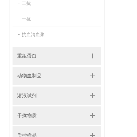
二抗
一抗
抗血清血浆
重组蛋白
动物血制品
溶液试剂
干扰物质
质控样品