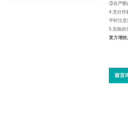
③在严酷
4.充分
平时注意
5.实验
复方增效
留言