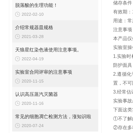
储存条件
脱落酸的生理功能！
有效期：
2022-02-10
用途：常
介绍常规器皿规格
注意事项
2021-03-28
本产品仅
实验室操
天狼星红染色液使用注意事项。
1.实验
2022-04-19
防护面具
实验室合同评审的注意事项
2.遵循
2020-11-15
置，不可
3.经常
认识高压蒸汽灭菌器
实验事故
2020-11-16
下面这类
常见的细胞凋亡检测方法，涨知识啦
①不了解
2020-07-24
②存在多