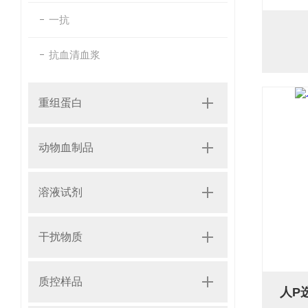
一抗
抗血清血浆
重组蛋白
动物血制品
溶液试剂
干扰物质
质控样品
人P选