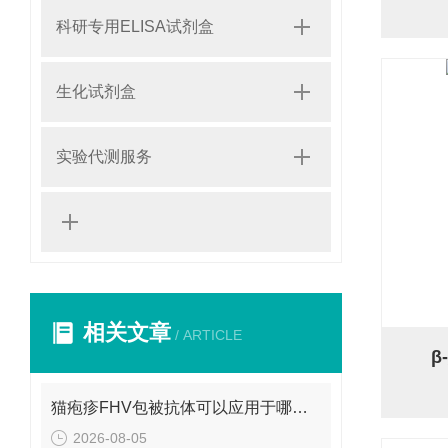
科研专用ELISA试剂盒
生化试剂盒
实验代测服务
相关文章
/ ARTICLE
β
猫疱疹FHV包被抗体可以应用于哪些方面呢？
2026-08-05