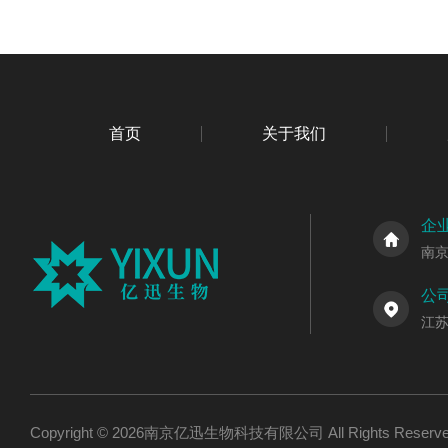
首页
关于我们
企
南
公
江
Copyright © 2026南京亿迅生物科技有限公司 All Rights Res