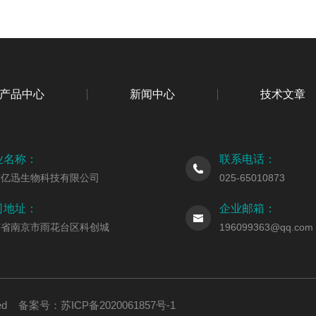
产品中心
新闻中心
技术文章
业名称：
联系电话：
京亿迅生物科技有限公司
025-65010873
司地址：
企业邮箱：
苏省南京市雨花台区科创城
196099363@qq.com
erved 备案号：
苏ICP备2020061857号-1