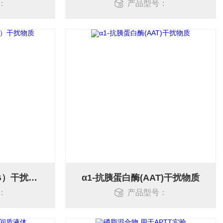
：
产品型号：
α1-酸性糖蛋白（AAG）干扰物质
α1-抗胰蛋白酶(AAT)干扰物质
：
产品型号：