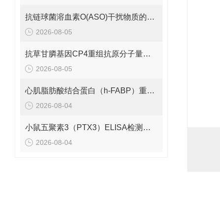
抗链球菌溶血素O(ASO)干扰物质的有效期是多久呢？
2026-08-05
抗草甘膦基因CP4重组抗原分子量是多少呢？
2026-08-05
心肌脂肪酸结合蛋白（h-FABP）重组蛋白的分子量是多少呢？
2026-08-04
小鼠五聚素3（PTX3）ELISA检测试剂盒 应该如何保存呢？
2026-08-04