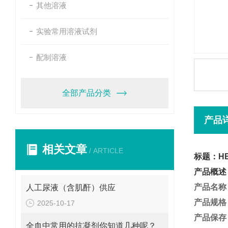
其他溶液
实验常用溶液试剂
配制溶液
全部产品分类
产品
相关文章
/ ARTICLE
标题：HE
产品概述
产品名称
人工尿液（含肌酐）供应
产品规格
2025-10-17
产品保存
全血中常用的抗凝剂你知道几种呢？