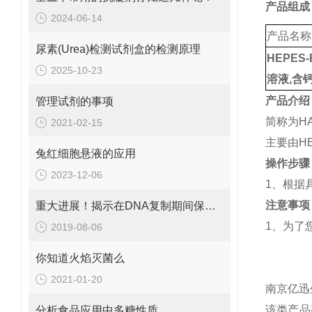
产品组成
2024-06-14
产品名称
尿素(Urea)检测试剂盒的检测原理
HEPES
2025-10-23
溶液,含钙
产品介绍
管理试剂的事项
简称为H
2021-02-15
主要由HE
兔红细胞悬液的应用
操作步骤
2023-12-06
1、根据
注意事项
重大进展！揭示在DNA复制期间保护复制叉新机制
1、为了
2019-08-06
你知道火焰灭菌么
2021-01-20
南京亿迅
该类产品
分析食品应用中多糖性质