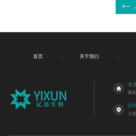
首页
关于我们
企
南
公
江