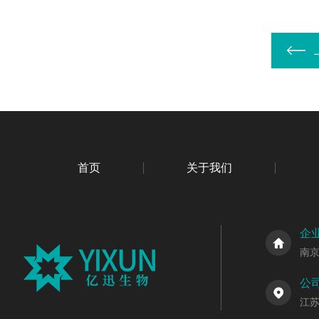
首页
关于我们
企
南
公
江