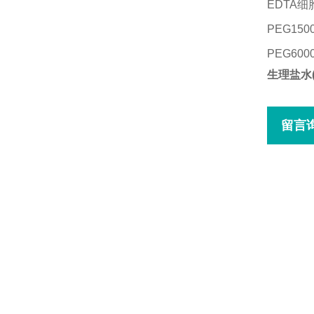
EDTA细
PEG150
PEG600
生理盐水(
留言