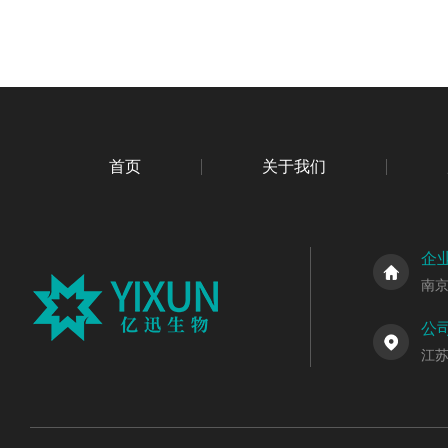
首页
关于我们
企
南
公
江