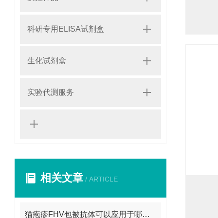
科研专用ELISA试剂盒
生化试剂盒
实验代测服务
相关文章
/ ARTICLE
猫疱疹FHV包被抗体可以应用于哪些方面呢？