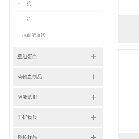
二抗
一抗
抗血清血浆
重组蛋白
动物血制品
溶液试剂
干扰物质
质控样品