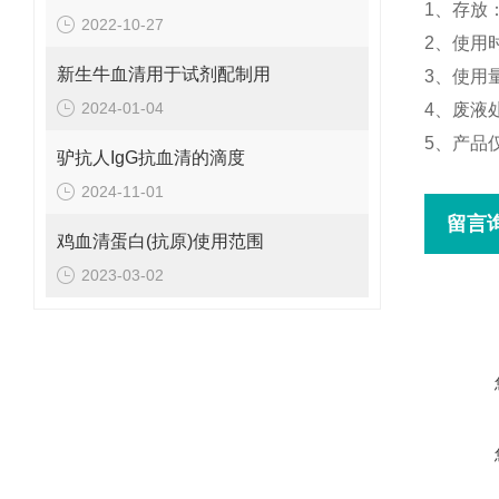
1、存放
2022-10-27
2、使用
新生牛血清用于试剂配制用
3、使用
2024-01-04
4、废液
5、产品
驴抗人IgG抗血清的滴度
2024-11-01
留言
鸡血清蛋白(抗原)使用范围
2023-03-02