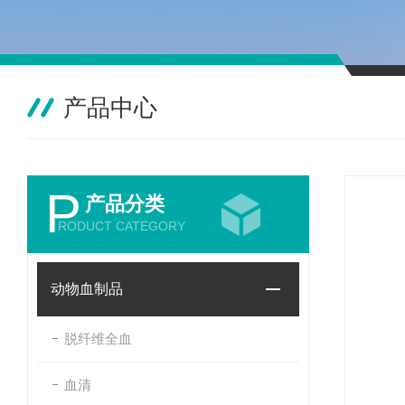
产品中心
P
产品分类
RODUCT CATEGORY
动物血制品
脱纤维全血
血清