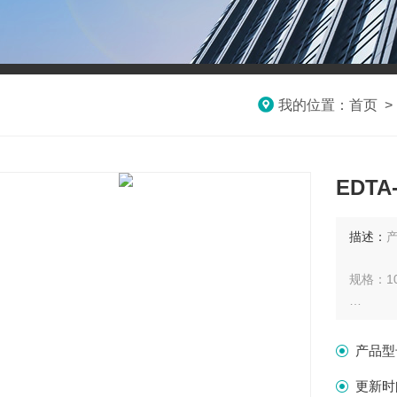
我的位置：
首页
EDT
描述：
产
规格：10
保存条件
产品型
有效期：
更新时