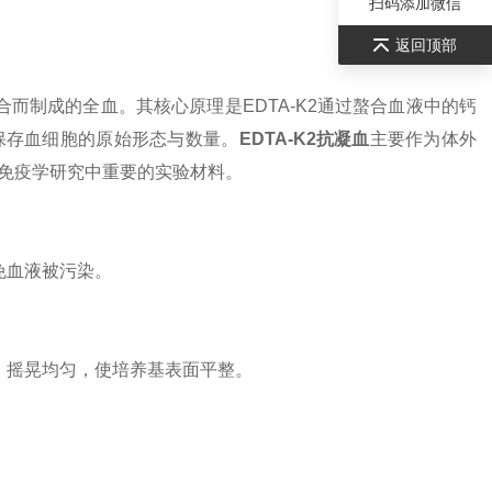
扫码添加微信
返回顶部
合而制成的全血。其核心原理是EDTA-K2通过螯合血液中的钙
保存血细胞的原始形态与数量。
EDTA-K2抗凝血
主要作为体外
免疫学研究中重要的实验材料。
免血液被污染。
。
，摇晃均匀，使培养基表面平整。