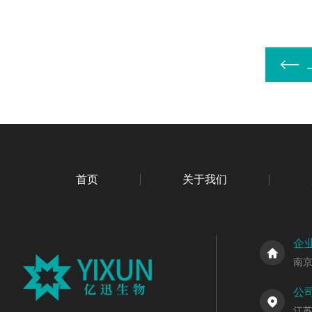
首页
关于我们
企
南
公
江