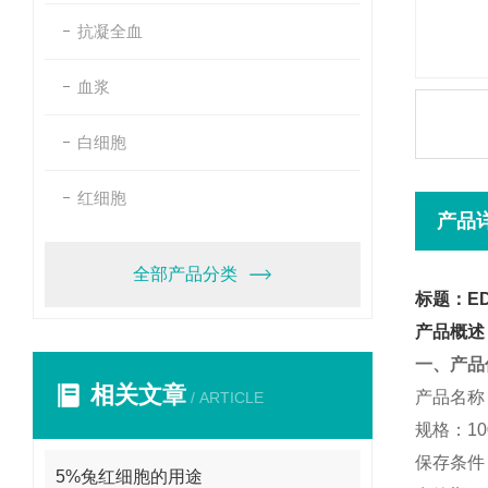
抗凝全血
血浆
白细胞
红细胞
产品
全部产品分类
标题：ED
产品概述
一、产品
相关文章
产品名称
/ ARTICLE
规格：100
保存条件：
5%兔红细胞的用途