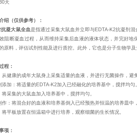
30天
介绍（仅供参考）：
K2抗凝
大
鼠全血
是指通过采集大鼠血并立即与EDTA-K2抗凝剂混
效阻断凝血过程，从而维持采集后血液的液体状态，并完好地
的原料，评估试剂性能及进行质控。此外，它也是分子生物学及
过程：
：从健康的成年大鼠身上采集适量的血液，并进行无菌操作，避
剂添加：将适量的EDTA-K2加入已经融化的培养基中，搅拌均匀
：将采集的大鼠血加入培养基中，搅拌均匀。
制作：将混合好的血液和培养基倒入已经预热并恒温的培养皿中
：将平板放置在恒温箱中进行培养，观察细菌的生长情况。
事项：