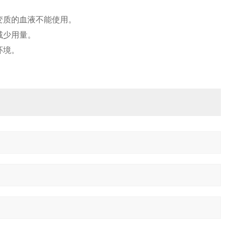
变质的血液不能使用。
减少用量。
环境。