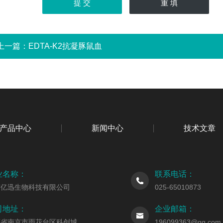
上一篇：
EDTA-K2抗凝豚鼠血
产品中心
新闻中心
技术文章
业名称：
联系电话：
京亿迅生物科技有限公司
025-65010873
司地址：
企业邮箱：
苏省南京市雨花台区科创城
196099363@qq.com