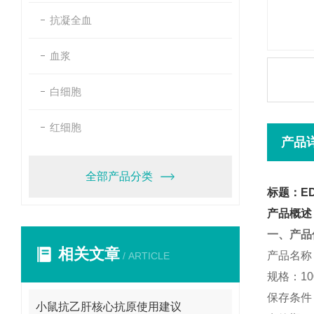
抗凝全血
血浆
白细胞
红细胞
产品
全部产品分类
标题：ED
产品概述
一、产品
相关文章
产品名称
/ ARTICLE
规格：100
保存条件：
小鼠抗乙肝核心抗原使用建议