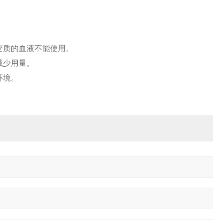
变质的血液不能使用。
减少用量。
环境。