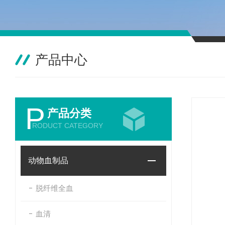
产品中心
P
产品分类
RODUCT CATEGORY
动物血制品
脱纤维全血
血清