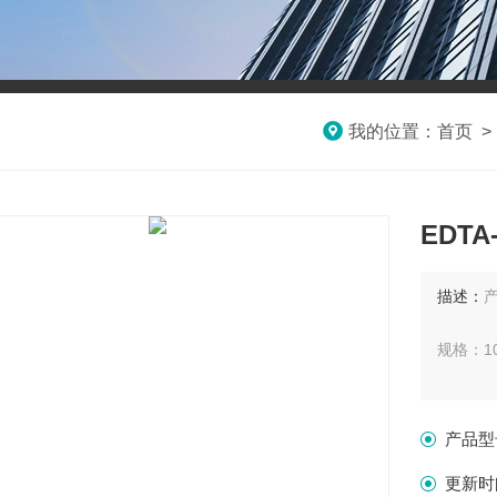
我的位置：
首页
EDT
描述：
产
规格：10
保存条件
产品型
有效期：
更新时