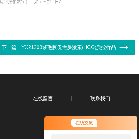
写阿拉伯数字），如：三加四=7
下一篇：
YX21203绒毛膜促性腺激素(HCG)质控样品
在线留言
联系我们
在线交流