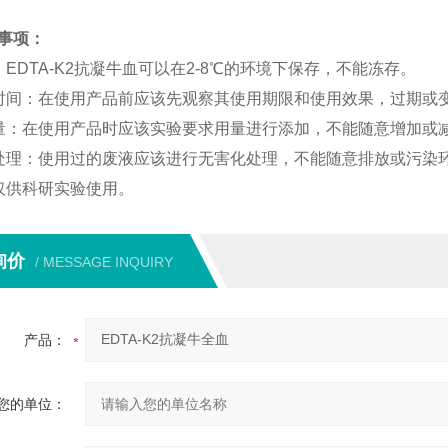
事项：
：EDTA-K2抗凝牛血可以在2-8℃的环境下保存，不能冻存。
时间：在使用产品前应该先观察其使用期限和使用效果，过期或
量：在使用产品时应该实验要求用量进行添加，不能随意增加或
处理：使用过的废液应该进行无害化处理，不能随意排放或污染
仅供科研实验使用。
询价
/ MESSAGE INQUIRY
产品：
您的单位：