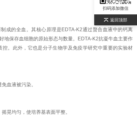
扫码添加微信
返回顶部
而制成的全血。其核心原理是EDTA-K2通过螯合血液中的钙离
地保存血细胞的原始形态与数量。EDTA-K2抗凝牛血主要作
质控。此外，它也是分子生物学及免疫学研究中重要的实验材
避免血液被污染。
。
，摇晃均匀，使培养基表面平整。