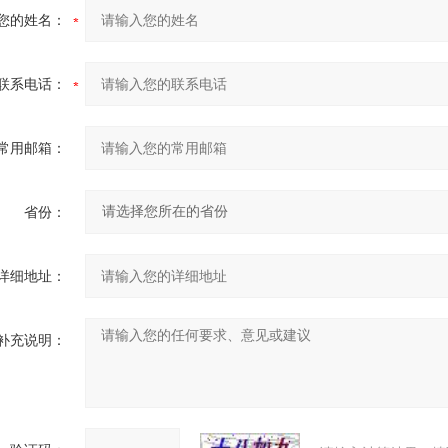
您的姓名：
联系电话：
常用邮箱：
省份：
详细地址：
补充说明：