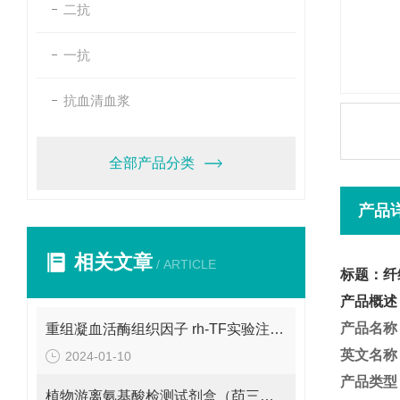
二抗
一抗
抗血清血浆
全部产品分类
产品
相关文章
/ ARTICLE
标题：纤
产品概述
产品名称
重组凝血活酶组织因子 rh-TF实验注意事项
英文名称
2024-01-10
产品类型
植物游离氨基酸检测试剂盒（茚三酮法）检测原理