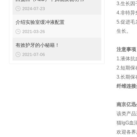
3.生长
2024-07-23
4.非特
5.促进
介绍实验室缓冲液配置
生长。
2021-03-26
有效护牙的小秘籍！
注意事项
2021-07-06
1.液体
2.短期
3.长期
纤维连接
南京亿迅
该类产品
猫IgG
欢迎各界