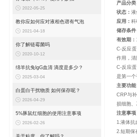
产品分类
2022-05-25
状态：
液
应用：
科
教你应如何应对液相色谱有气泡
储存条件
2021-04-18
有效期：
你了解链霉菌吗
C-反应
2020-10-12
作用，清
C-反应
绵羊抗兔IgG血清 滴度是多少？
是第一个
2025-03-04
主要功能
白蛋白干扰物质 如何保存呢？
CRP与
2026-04-29
损细胞、
注意事项
5%豚鼠红细胞的使用注意事项
1.液体
2026-02-26
2.短期
关于粘度，你了解吗？