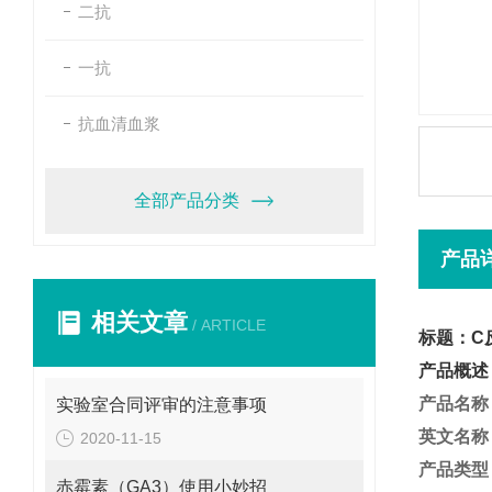
二抗
一抗
抗血清血浆
全部产品分类
产品
相关文章
/ ARTICLE
标题：C
产品概述
产品名称
实验室合同评审的注意事项
英文名称
2020-11-15
产品类型
赤霉素（GA3）使用小妙招