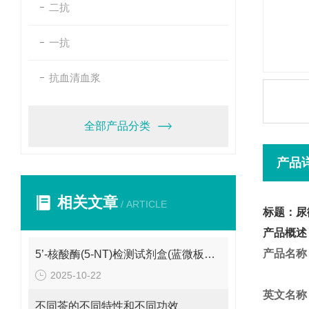
二抗
一抗
抗血清血浆
全部产品分类
产品
相关文章
/ ARTICLE
标题：尿
产品概述
产品名称
5’-核酸酶(5-NT)检测试剂盒(蓝微板法)怎么保存呢？
2025-10-22
英文名称
不同茶的不同特性和不同功效