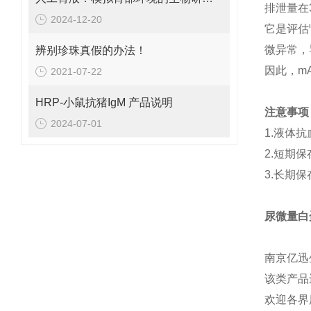
排泄量在3
2024-12-20
它是评估
微异常，
辨别珍珠真假的办法！
因此，m
2021-07-22
HRP-小鼠抗猪IgM 产品说明
注意事项
2024-07-01
1.液体
2.短期
3.长期
尿微量白
南京亿迅
该类产品
欢迎各界