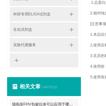
1.
总蛋白
2.
相对纯度
科研专用ELISA试剂盒
[注意事项
生化试剂盒
1.本品
实验代测服务
2.使用
3.丢弃
4.使用
5.使用
相关文章
/ ARTICLE
猫疱疹FHV包被抗体可以应用于哪些方面呢？