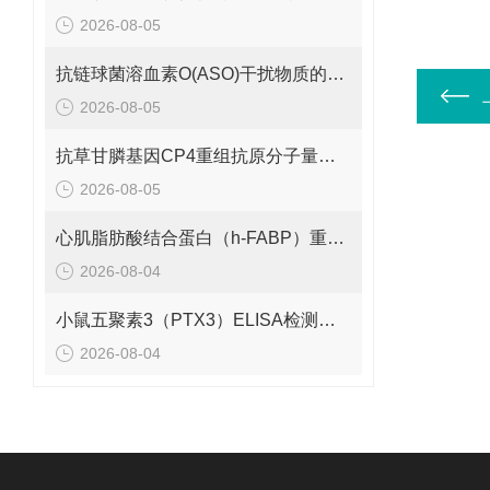
2026-08-05
抗链球菌溶血素O(ASO)干扰物质的有效期是多久呢？
2026-08-05
抗草甘膦基因CP4重组抗原分子量是多少呢？
2026-08-05
心肌脂肪酸结合蛋白（h-FABP）重组蛋白的分子量是多少呢？
2026-08-04
小鼠五聚素3（PTX3）ELISA检测试剂盒 应该如何保存呢？
2026-08-04