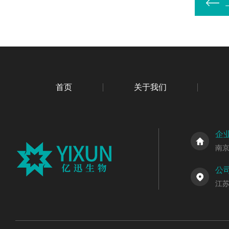
首页
关于我们
企
南
公
江