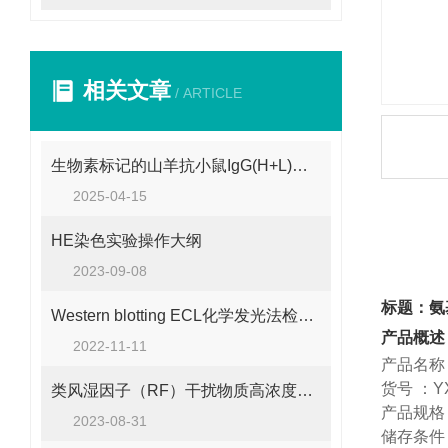
相关文章
/ ARTICLE
生物素标记的山羊抗小鼠IgG(H+L)的使用建议
2025-04-15
产品
HE染色实验操作大纲
2023-09-08
标题：氨基
Western blotting ECL化学发光法检测试剂盒
产品概述
2022-11-11
产品名称
货号
：
Y
类风湿因子（RF）干扰物质高浓度供应
产品规格
2023-08-31
储存条件