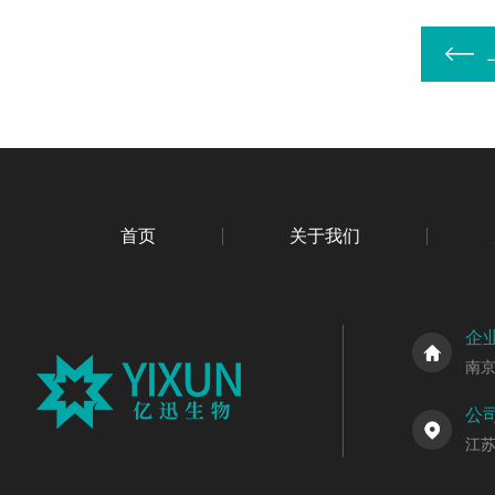
首页
关于我们
企
南
公
江