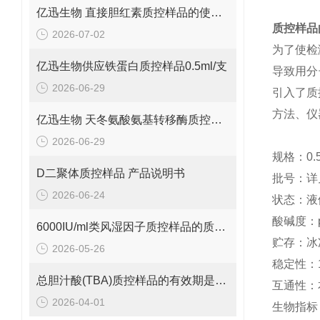
亿迅生物 直接胆红素质控样品的使用方法
质控样品
2026-07-02
为了使检
亿迅生物供应铁蛋白质控样品0.5ml/支
导致用分
2026-06-29
引入了质
方法、仪
亿迅生物 天冬氨酸氨基转移酶质控样品的质控靶值是多少呢？
2026-06-29
规格：
0.
D二聚体质控样品 产品说明书
批号：详
2026-06-24
状态：液
酸碱度：
6000IU/ml类风湿因子质控样品的质控范围是多少呢？
贮存：冰
2026-05-26
稳定性：
总胆汁酸(TBA)质控样品的有效期是多久呢？
互通性：
2026-04-01
生物指标