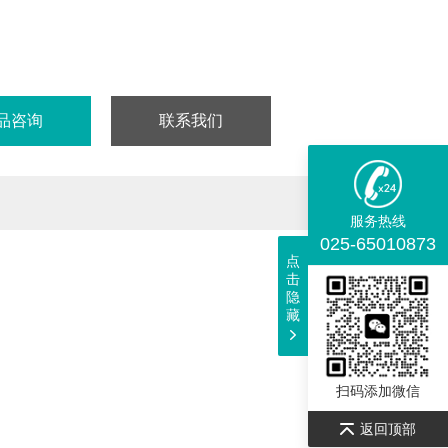
PLC≥98%
仅供科研实验用，不做其它用途！
品咨询
联系我们
服务热线
025-65010873
点
击
隐
藏
扫码添加微信
返回顶部