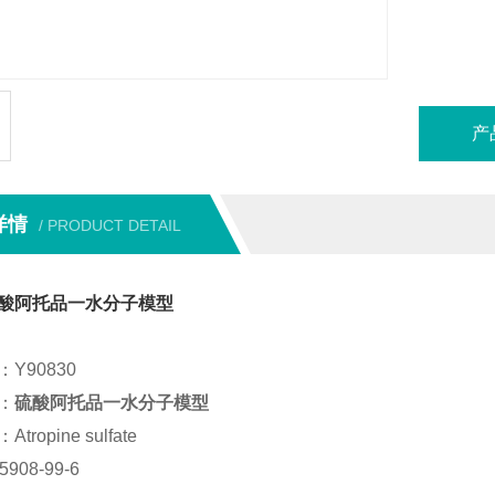
纯度 : H
本产品
产
详情
/ PRODUCT DETAIL
酸阿托品一水分子模型
Y90830
：
硫酸阿托品一水分子模型
ropine sulfate
908-99-6