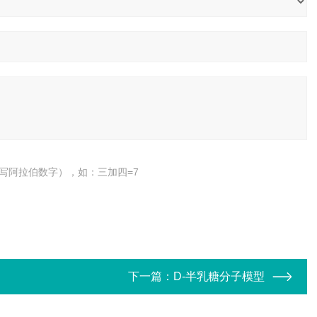
写阿拉伯数字），如：三加四=7
下一篇：
D-半乳糖分子模型