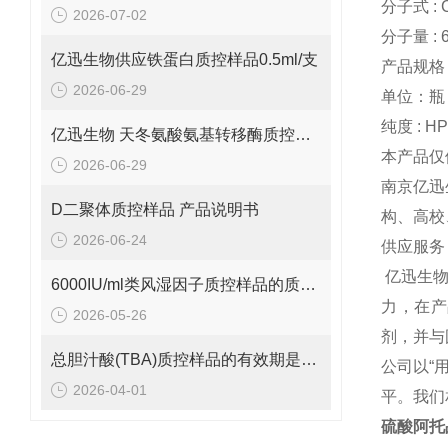
分子式 : 
2026-07-02
分子量 : 6
亿迅生物供应铁蛋白质控样品0.5ml/支
产品规格：
2026-06-29
单位：瓶
纯度 : H
亿迅生物 天冬氨酸氨基转移酶质控样品的质控靶值是多少呢？
本产品仅
2026-06-29
南京亿迅
D二聚体质控样品 产品说明书
构、高校
2026-06-24
供应服务
亿迅生
6000IU/ml类风湿因子质控样品的质控范围是多少呢？
力，在产
2026-05-26
剂，并与
总胆汁酸(TBA)质控样品的有效期是多久呢？
公司以“
2026-04-01
平。我们
硫酸阿托