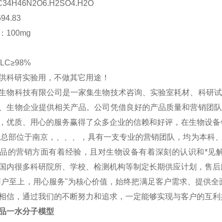
C34H46N2O6.H2SO4.H2O
94.83
100mg
PLC≥98%
供科研实验用，不做其它用途！
生物科技有限公司是一家集生物技术咨询、实验室耗材、科研试
、生物企业提供相关产品。公司凭借良好的产品质量和营销团队
，优质、用心的服务赢得了众多企业的信赖和好评，在生物设备
物总部位于南京，、、、，具有一支专业的营销团队，均为本科
品的营销方面有着经验，且对生物设备有着深刻的认识和*见
国内很多科研院所、学校、检测机构等制定长期供应计划，售后
用户至上，用心服务"为核心价值，始终把满足客户需求、提供全
相信，通过我们的不断努力和追求，一定能够实现与客户的互利
品一水分子模型