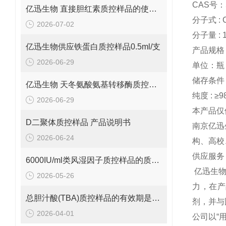
CAS号：5
亿迅生物 直接胆红素质控样品的使用方法
分子式 : 
2026-07-02
分子量 : 1
亿迅生物供应铁蛋白质控样品0.5ml/支
产品规格：
2026-06-29
单位：瓶
储存条件 :
亿迅生物 天冬氨酸氨基转移酶质控样品的质控靶值是多少呢？
纯度 : ≥9
2026-06-29
本产品仅
D二聚体质控样品 产品说明书
南京亿迅
2026-06-24
构、高校
供应服务
6000IU/ml类风湿因子质控样品的质控范围是多少呢？
亿迅生
2026-05-26
力，在产
总胆汁酸(TBA)质控样品的有效期是多久呢？
剂，并与
2026-04-01
公司以“