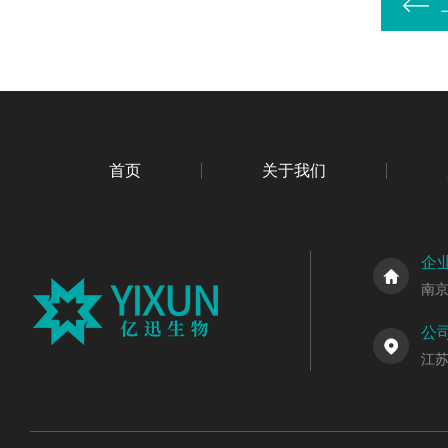
首页
关于我们
企
南
公
江