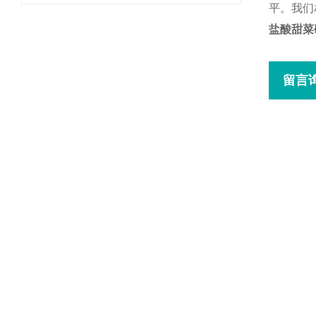
平。我们
盐酸甜菜
留言