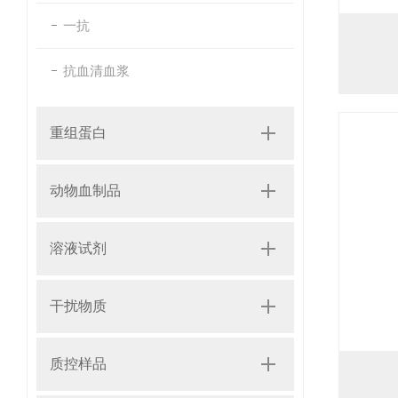
一抗
抗血清血浆
重组蛋白
动物血制品
溶液试剂
干扰物质
质控样品