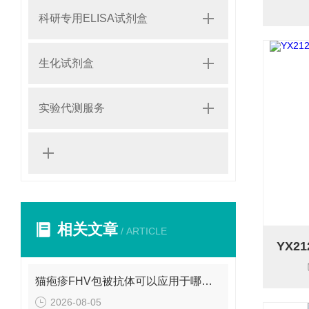
科研专用ELISA试剂盒
生化试剂盒
实验代测服务
相关文章
/ ARTICLE
猫疱疹FHV包被抗体可以应用于哪些方面呢？
2026-08-05