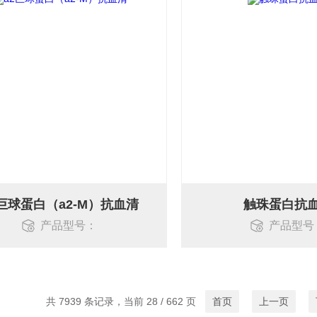
2巨球蛋白（a2-M）抗血清
触珠蛋白抗
产品型号：
产品型号
共 7939 条记录，当前 28 / 662 页
首页
上一页