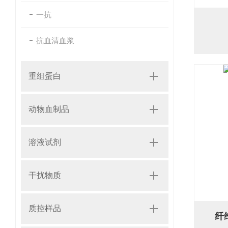
一抗
抗血清血浆
重组蛋白
动物血制品
溶液试剂
干扰物质
质控样品
纤