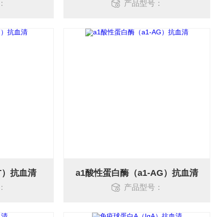
：
产品型号：
AT）抗血清
a1酸性蛋白酶（a1-AG）抗血清
：
产品型号：