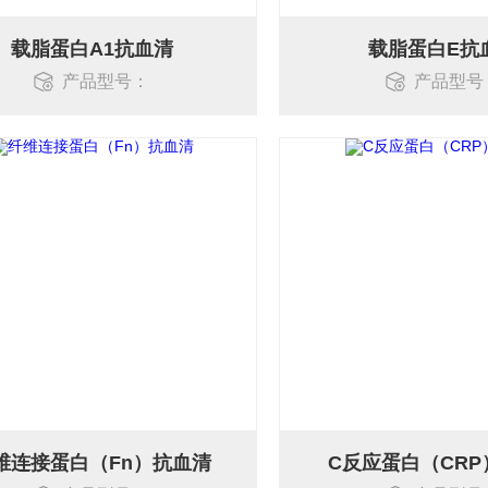
载脂蛋白A1抗血清
载脂蛋白E抗
产品型号：
产品型号
维连接蛋白（Fn）抗血清
C反应蛋白（CR