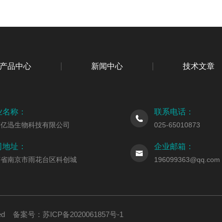
产品中心
新闻中心
技术文章
业名称：
联系电话：
京亿迅生物科技有限公司
025-65010873
司地址：
企业邮箱：
苏省南京市雨花台区科创城
196099363@qq.com
erved 备案号：
苏ICP备2020061857号-1