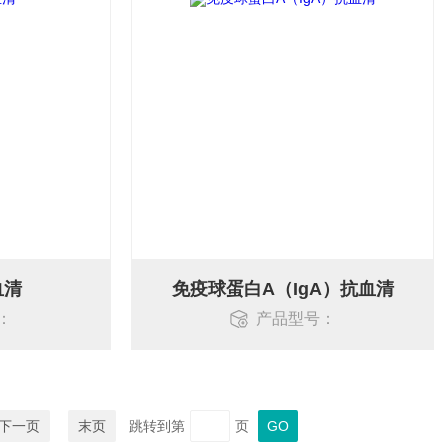
血清
免疫球蛋白A（IgA）抗血清
：
产品型号：
下一页
末页
跳转到第
页