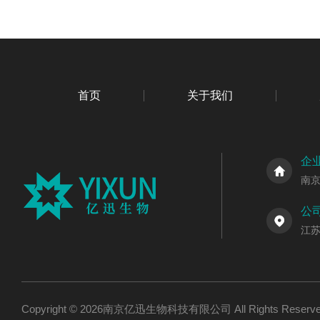
首页
关于我们
企
南
公
江
Copyright © 2026南京亿迅生物科技有限公司 All Rights Res