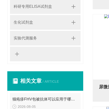
科研专用ELISA试剂盒
生化试剂盒
实验代测服务
相关文章
/ ARTICLE
尿微
猫疱疹FHV包被抗体可以应用于哪些方面呢？
2026-08-05