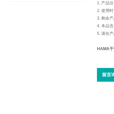
1. 产
2. 使
3. 剩
4. 本
5. 请
HAMA
留言