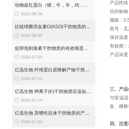
产品性状
动物血红蛋白（猪，牛，羊，鸡，兔）干扰物质供应
目的标物
2022-08-26
规格：0.5
抗链球菌溶血素O(ASO)干扰物质的有效期是多久呢？
批号：见
2026-08-05
保存温度
有效期：
促卵泡刺激素干扰物质的有效期是多久呢？
产品浓度：
2026-07-20
亿迅生物 纤维蛋白原降解产物干扰物质的规格是多少呢？
2026-07-14
三、产品
亿迅生物 钾离子(K)干扰物质应该如何保存呢？
与室温适
2026-07-14
发、稀释
亿迅生物 异嗜性抗体干扰物质的产品浓度是多少呢？
2026-07-02
四、注意