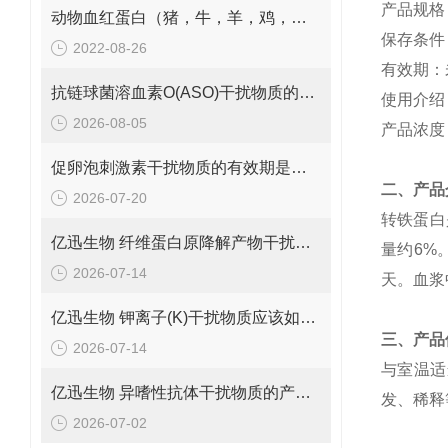
产品规格：
动物血红蛋白（猪，牛，羊，鸡，兔）干扰物质供应
保存条件
2022-08-26
有效期：
抗链球菌溶血素O(ASO)干扰物质的有效期是多久呢？
使用介绍
2026-08-05
产品浓度
促卵泡刺激素干扰物质的有效期是多久呢？
二、产品
2026-07-20
转铁蛋白
亿迅生物 纤维蛋白原降解产物干扰物质的规格是多少呢？
量约6%
2026-07-14
天。血浆
亿迅生物 钾离子(K)干扰物质应该如何保存呢？
三、产品
2026-07-14
与室温适
亿迅生物 异嗜性抗体干扰物质的产品浓度是多少呢？
发、稀释
2026-07-02