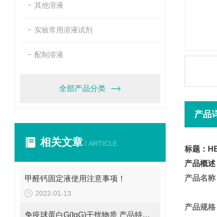
其他溶液
实验常用溶液试剂
配制溶液
全部产品分类
产品
相关文章
/ ARTICLE
标题：HEP
产品概述
产品名称
甲醛钙固定液使用注意事项！
2022-01-13
产品规格
免疫球蛋白G(IgG)干扰物质 产品特性您知道吗？