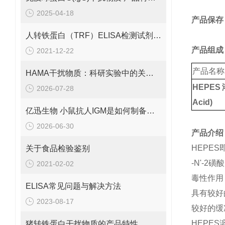
2025-04-18
产品保存
人转铁蛋白（TRF）ELISA检测试剂盒操作说明！
产品组成
2021-12-22
产品名称
HAMA干扰物质：科研实验中的关键角色
HEPES溶
2026-07-28
Acid)
亿迅生物 小鼠抗人IGM是如何制备的呢？
2026-06-30
产品介绍
HEPES即4
关于食品检验鉴别
-N'-2磺
2021-02-02
毒性作用，
ELISA常见问题与解决方法
具有较好的
2023-08-17
较好的缓
HEPES
猪转铁蛋白干扰物质的产品特性