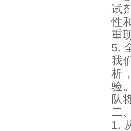
试
性
重
5.
我
析
验
队
二
1.