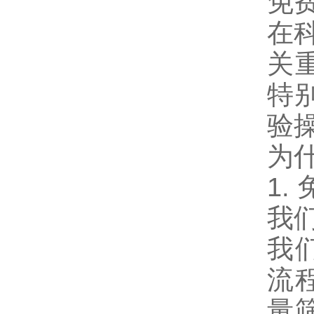
免
在
关
特
验
为什
1.
我
我
流
量