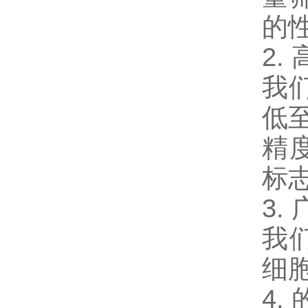
的
2
我
低
精
标
3
我
细
4.