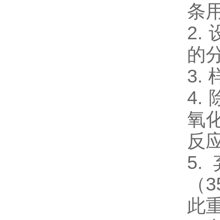
条
2
的分
3.
4
氧
反应
5
（3
此