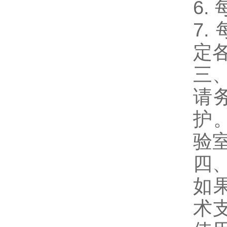
6.
7.
定
三
请
护
验
四
如
术