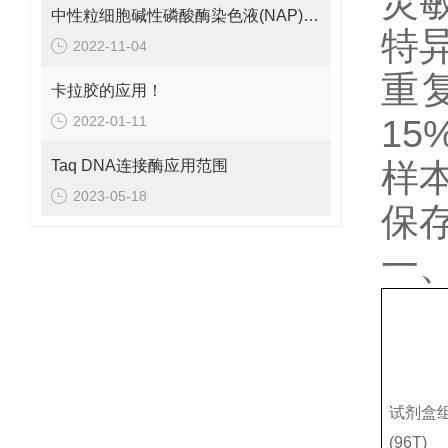
灵敏
中性粒细胞碱性磷酸酶染色液(NAP)采用原理
特
2022-11-04
重
卡拉胶的应用！
2022-01-11
15
Taq DNA连接酶应用范围
样
2023-05-18
保
一
试剂盒
(96T)