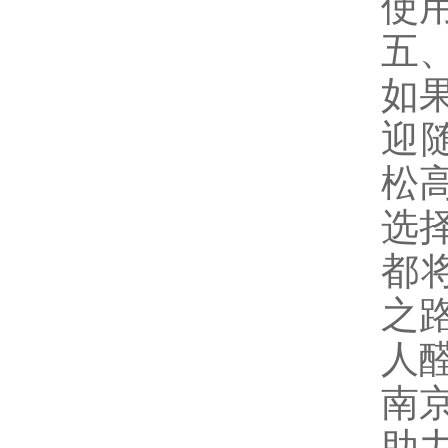
使
五
如
迎
松
选
都
之
人醛
南
助