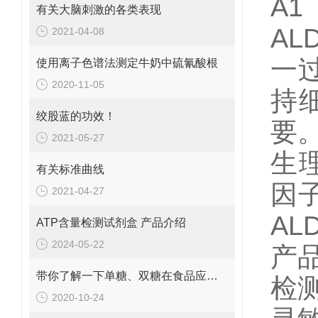
A
有关大脑刺激的各类表现
A
2021-04-08
一
使用离子色谱法测定牛奶中硫氰酸根
2020-11-05
持
绞股蓝的功效！
要
2021-05-27
生
有关标准曲线
因
2021-04-27
A
ATP含量检测试剂盒 产品介绍
2024-05-22
产品
带你了解一下单糖、双糖在食品应用中化学性质
检
2020-10-24