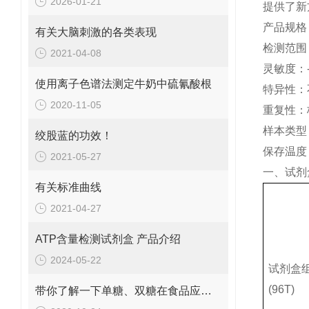
2026-01-21
提供了新
产品规格：
有关大脑刺激的各类表现
检测范围
2021-04-08
灵敏度：
使用离子色谱法测定牛奶中硫氰酸根
特异性：
2020-11-05
重复性：
样本类型
绞股蓝的功效！
保存温度
2021-05-27
一、试剂
有关标准曲线
2021-04-27
ATP含量检测试剂盒 产品介绍
2024-05-22
试剂盒
(96T)
带你了解一下单糖、双糖在食品应用中化学性质