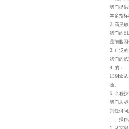
我们提供
本多指标
2. 高
我们的E
是细胞因
3. 广
我们的试
4. 的：
试剂盒从
验。
5. 全
我们从标
到任何问
二、操作
1. 从