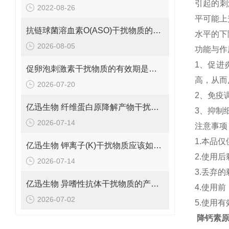
引起的刺
2022-08-26
平可能上
抗链球菌溶血素O(ASO)干扰物质的有效期是多久呢？
水平的下
2026-08-05
功能与作
1、促进
促卵泡刺激素干扰物质的有效期是多久呢？
高，从而
2026-07-20
2、免疫
亿迅生物 纤维蛋白原降解产物干扰物质的规格是多少呢？
3、抑制
2026-07-14
注意事项
1.本品
亿迅生物 钾离子(K)干扰物质应该如何保存呢？
2.使用
2026-07-14
3.丢弃
亿迅生物 异嗜性抗体干扰物质的产品浓度是多少呢？
4.使用
2026-07-02
5.使用
降钙素原