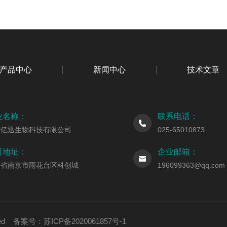
产品中心
新闻中心
技术文章
业名称：
联系电话：
京亿迅生物科技有限公司
025-65010873
司地址：
企业邮箱：
苏省南京市雨花台区科创城
196099363@qq.com
erved 备案号：
苏ICP备2020061857号-1