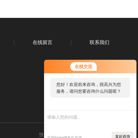
在线留言
联系我们
在线交流
您好！欢迎前来咨询，很高兴为您
扫码关注我们
服务，请问您要咨询什么问题呢？
技术支持：
环保在线
管理登录
sitemap.xml
发起咨询
可按Enter键发起咨询