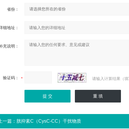
省份：
详细地址：
补充说明：
验证码：
请输入计算结果（填
上一篇：
胱抑素C（CysC-CC）干扰物质