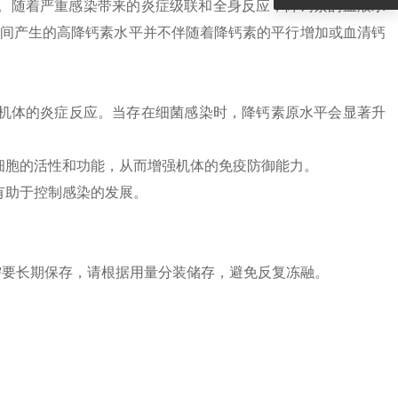
不等。随着严重感染带来的炎症级联和全身反应，降钙素的血液水
间产生的高降钙素水平并不伴随着降钙素的平行增加或血清钙
机体的炎症反应。当存在细菌感染时，降钙素原水平会显著升
细胞的活性和功能，从而增强机体的免疫防御能力。
有助于控制感染的发展。
 需要长期保存，请根据用量分装储存，避免反复冻融。