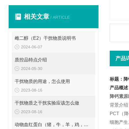
相关文章
/ ARTICLE
雌二醇（E2）干扰物质说明书
2024-06-07
产品
质控品特点介绍
2024-05-30
标题：降
干扰物质的用途，怎么使用
产品概述
2023-08-16
降钙素原
干扰物质之干扰实验应该怎么做
背景介绍
2023-08-16
PCT（
细胞产生
动物血红蛋白（猪，牛，羊，鸡，兔）干扰物质供应