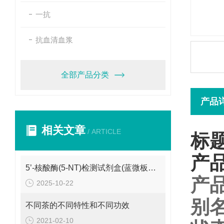
一抗
抗血清血浆
全部产品分类
产品
相关文章
/ ARTICLE
标题
产
5’-核酸酶(5-NT)检测试剂盒(蓝微板法)怎么保存呢？
产
2025-10-22
别
不同茶的不同特性和不同功效
2021-02-10