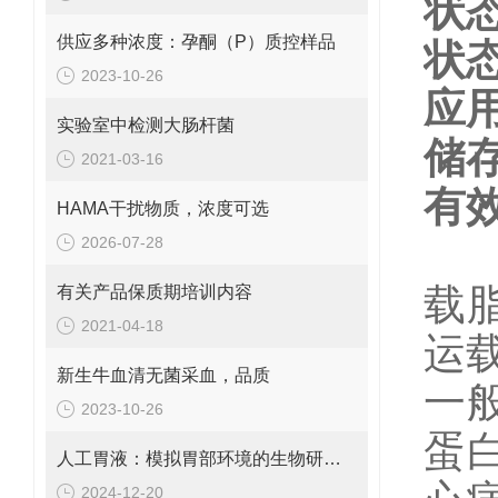
状
供应多种浓度：孕酮（P）质控样品
状
2023-10-26
应
实验室中检测大肠杆菌
储
2021-03-16
有
HAMA干扰物质，浓度可选
2026-07-28
载
有关产品保质期培训内容
2021-04-18
运
新生牛血清无菌采血，品质
一
2023-10-26
蛋
人工胃液：模拟胃部环境的生物研究工具
2024-12-20