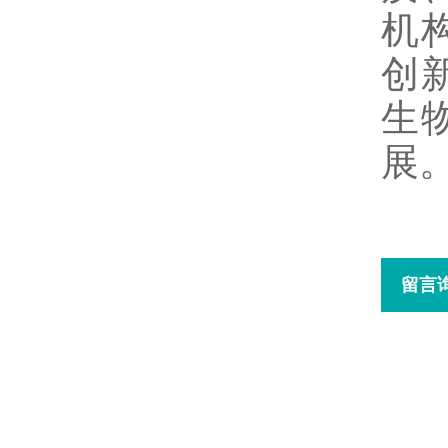
机
创
生
展
留言