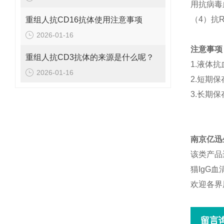
用抗病毒
（4）抗
重组人抗CD16抗体使用注意事项
2026-01-16
注意事项
重组人抗CD3抗体的来源是什么呢？
1.液体
2026-01-16
2.短期
3.长期
南京亿迅
该类产品
猫IgG
欢迎各界
留言