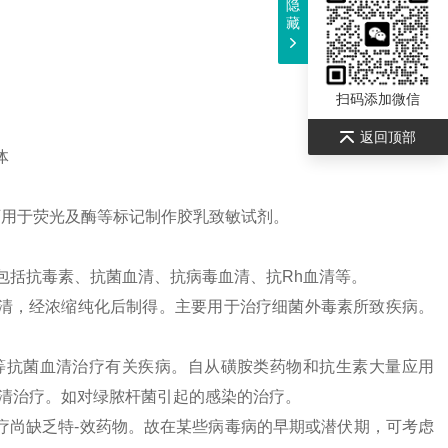
隐
藏
扫码添加微信
返回顶部
体
可用于荧光及酶等标记制作胶乳致敏试剂。
包括抗毒素、抗菌血清、抗病毒血清、抗
Rh
血清等。
清，经浓缩纯化后制得。主要用于治疗细菌外毒素所致疾病。
等抗菌血清治疗有关疾病。自从磺胺类药物和抗生素大量应用
清治疗。如对绿脓杆菌引起的感染的治疗。
疗尚缺乏特-效药物。故在某些病毒病的早期或潜伏期，可考虑