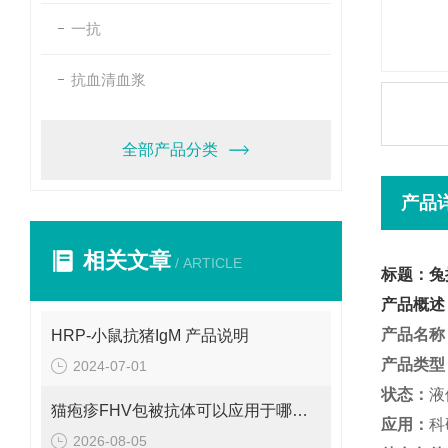
一抗
抗血清血浆
全部产品分类
产品
相关文章
/ ARTICLE
标题：兔
产品概述
产品名称
HRP-小鼠抗猪IgM 产品说明
产品类型
2024-07-01
状态：
液
猫疱疹FHV包被抗体可以应用于哪些方面呢？
应用：
科
2026-08-05