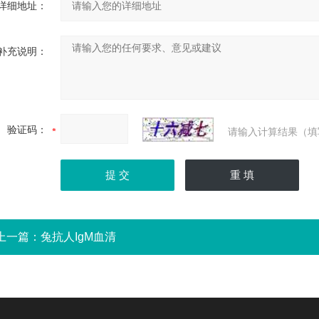
详细地址：
补充说明：
验证码：
请输入计算结果（填
上一篇：
兔抗人IgM血清