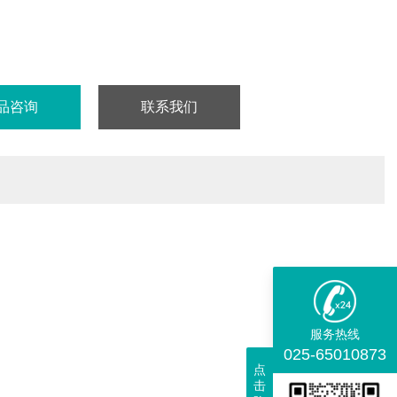
品咨询
联系我们
服务热线
025-65010873
点
击