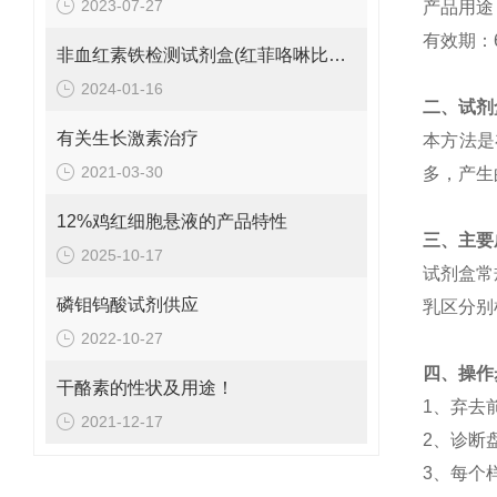
2023-07-27
产品
用途
有效期：
非血红素铁检测试剂盒(红菲咯啉比色法)使用注意事项:
2024-01-16
二、试剂
有关生长激素治疗
本方法是
2021-03-30
多，产生
12%鸡红细胞悬液的产品特性
三、主要
2025-10-17
试剂盒常
磷钼钨酸试剂供应
乳区分别
2022-10-27
四、操作
干酪素的性状及用途！
1、弃去
2021-12-17
2、诊断
3、每个