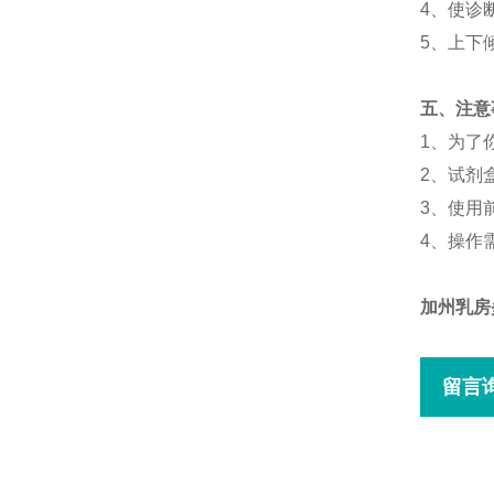
4、使诊
5、上下
五、注意
1、为了
2、试剂
3、使用
4、
操作
加州乳房
留言