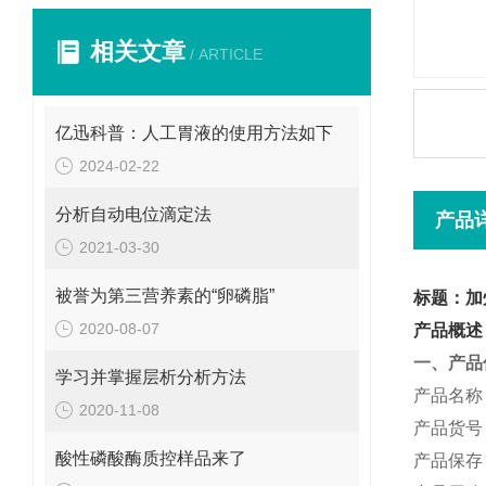
相关文章
/ ARTICLE
亿迅科普：人工胃液的使用方法如下
2024-02-22
分析自动电位滴定法
产品
2021-03-30
被誉为第三营养素的“卵磷脂”
标题：加
2020-08-07
产品概述
一、产品
学习并掌握层析分析方法
产品
名称
2020-11-08
产品货号：
酸性磷酸酶质控样品来了
产品保存