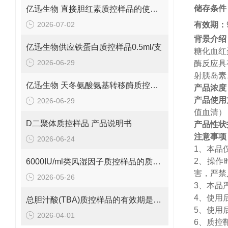
储存条件
亿迅生物 直接胆红素质控样品的使用方法
2026-07-02
有效期
：
背景介绍
亿迅生物供应铁蛋白质控样品0.5ml/支
糖化血红
2026-06-29
酶反应具
射胰岛素
亿迅生物 天冬氨酸氨基转移酶质控样品的质控靶值是多少呢？
产品浓度
产品使用
2026-06-29
值血清
）
D二聚体质控样品 产品说明书
产品性状
注意事项
2026-06-24
1
、
本品
2
、
操作
6000IU/ml类风湿因子质控样品的质控范围是多少呢？
害，严禁
2026-05-26
3
、
本品
4
、
使用
总胆汁酸(TBA)质控样品的有效期是多久呢？
5
、
使用
2026-04-01
6
、
质控