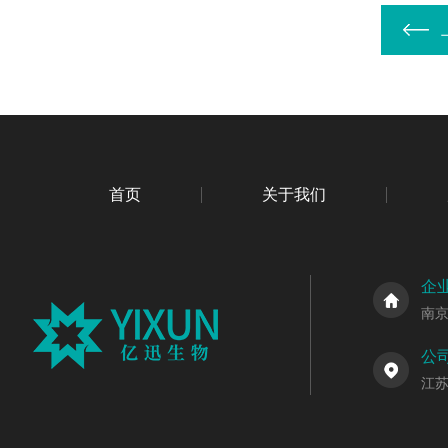
首页
关于我们
企
南
公
江