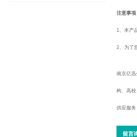
注意事项
1、
本产
2、
为了
南京亿迅
构、高校
供应服务
留言