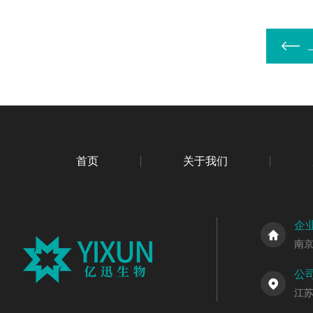
首页
关于我们
企
南
公
江