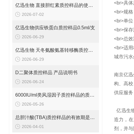
<br>
亿迅生物 直接胆红素质控样品的使用方法
<br>规
2026-07-02
<br>单
亿迅生物供应铁蛋白质控样品0.5ml/支
<br>保存
2026-06-29
<br>总
<br>适
亿迅生物 天冬氨酸氨基转移酶质控样品的质控靶值是多少呢？
城市污水
2026-06-29
D二聚体质控样品 产品说明书
南京亿迅
2026-06-24
构、高校
供应服务
6000IU/ml类风湿因子质控样品的质控范围是多少呢？
2026-05-26
亿迅生物
总胆汁酸(TBA)质控样品的有效期是多久呢？
造力，在
2026-04-01
剂，并与