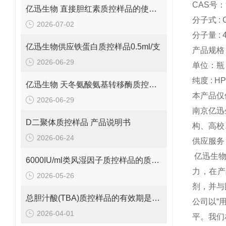
CAS号：9
亿迅生物 直接胆红素质控样品的使用方法
分子式 : 
2026-07-02
分子量 : 4
亿迅生物供应铁蛋白质控样品0.5ml/支
产品规格：
2026-06-29
单位：瓶
纯度 : H
亿迅生物 天冬氨酸氨基转移酶质控样品的质控靶值是多少呢？
本产品仅
2026-06-29
南京亿迅
D二聚体质控样品 产品说明书
构、高校
2026-06-24
供应服务
亿迅生
6000IU/ml类风湿因子质控样品的质控范围是多少呢？
力，在产
2026-05-26
剂，并与
总胆汁酸(TBA)质控样品的有效期是多久呢？
公司以“
2026-04-01
平。我们