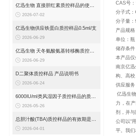
CAS号：9
亿迅生物 直接胆红素质控样品的使用方法
分子式：C
2026-07-02
分子量：9
亿迅生物供应铁蛋白质控样品0.5ml/支
产品规格：
2026-06-29
单位：瓶
储存条件：
亿迅生物 天冬氨酸氨基转移酶质控样品的质控靶值是多少呢？
本产品仅
2026-06-29
南京亿迅
D二聚体质控样品 产品说明书
构、高校
2026-06-24
供应服务
亿迅生
6000IU/ml类风湿因子质控样品的质控范围是多少呢？
力，在产
2026-05-26
剂，并与
总胆汁酸(TBA)质控样品的有效期是多久呢？
公司以“
2026-04-01
平。我们