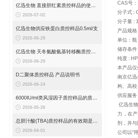
CAS号：9
亿迅生物 直接胆红素质控样品的使用方法
分子式 : 
2026-07-02
分子量 : 1
亿迅生物供应铁蛋白质控样品0.5ml/支
产品规格：
2026-06-29
单位：瓶
储存条件 :
亿迅生物 天冬氨酸氨基转移酶质控样品的质控靶值是多少呢？
纯度 : H
2026-06-29
本产品仅
D二聚体质控样品 产品说明书
南京亿迅
2026-06-24
构、高校
供应服务
6000IU/ml类风湿因子质控样品的质控范围是多少呢？
亿迅生
2026-05-26
力，在产
总胆汁酸(TBA)质控样品的有效期是多久呢？
剂，并与
2026-04-01
公司以“