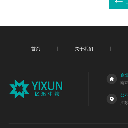
首页
关于我们
企
南
公
江