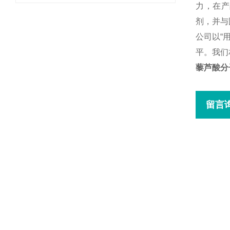
力，在产
剂，并与
公司以“
平。我们
藜芦酸分
留言