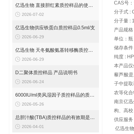
CAS号：9
亿迅生物 直接胆红素质控样品的使用方法
分子式 : 
2026-07-02
分子量 : 1
亿迅生物供应铁蛋白质控样品0.5ml/支
产品规格：
2026-06-29
单位：瓶
储存条件 :
亿迅生物 天冬氨酸氨基转移酶质控样品的质控靶值是多少呢？
纯度 : H
2026-06-29
本产品仅
D二聚体质控样品 产品说明书
藜芦酸是从金莲
2026-06-24
子中提取
农等化合
6000IU/ml类风湿因子质控样品的质控范围是多少呢？
南京亿迅
2026-05-26
构、高校
总胆汁酸(TBA)质控样品的有效期是多久呢？
供应服务
2026-04-01
亿迅生