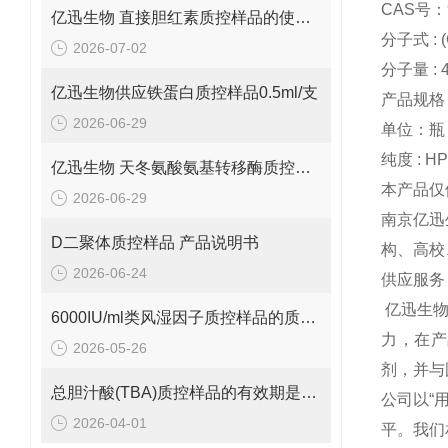
CAS号：9
亿迅生物 直接胆红素质控样品的使用方法
分子式 : 
2026-07-02
分子量 : 4
亿迅生物供应铁蛋白质控样品0.5ml/支
产品规格：
2026-06-29
单位：瓶
纯度 : H
亿迅生物 天冬氨酸氨基转移酶质控样品的质控靶值是多少呢？
本产品仅
2026-06-29
南京亿迅
D二聚体质控样品 产品说明书
构、高校
2026-06-24
供应服务
亿迅生
6000IU/ml类风湿因子质控样品的质控范围是多少呢？
力，在产
2026-05-26
剂，并与
总胆汁酸(TBA)质控样品的有效期是多久呢？
公司以“
2026-04-01
平。我们