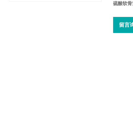
硫酸软骨
留言