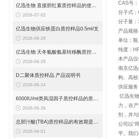
CAS号：8
亿迅生物 直接胆红素质控样品的使用方法
分子式：C
2026-07-02
分子量：3
亿迅生物供应铁蛋白质控样品0.5ml/支
产品规格：
2026-06-29
单位：瓶
纯度：HP
亿迅生物 天冬氨酸氨基转移酶质控样品的质控靶值是多少呢？
本产品仅
2026-06-29
南京亿迅
D二聚体质控样品 产品说明书
构、高校
2026-06-24
供应服务
亿迅生
6000IU/ml类风湿因子质控样品的质控范围是多少呢？
力，在产
2026-05-26
剂，并与
总胆汁酸(TBA)质控样品的有效期是多久呢？
公司以“
2026-04-01
平。我们