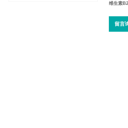
维生素B
留言