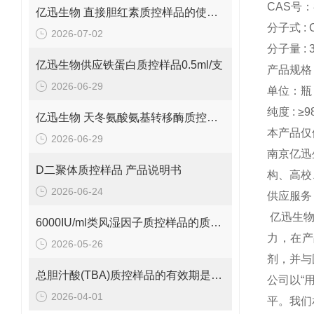
CAS号：8
亿迅生物 直接胆红素质控样品的使用方法
分子式 : 
2026-07-02
分子量 : 3
亿迅生物供应铁蛋白质控样品0.5ml/支
产品规格：
2026-06-29
单位：瓶
纯度 : ≥9
亿迅生物 天冬氨酸氨基转移酶质控样品的质控靶值是多少呢？
本产品仅
2026-06-29
南京亿迅
D二聚体质控样品 产品说明书
构、高校
2026-06-24
供应服务
亿迅生
6000IU/ml类风湿因子质控样品的质控范围是多少呢？
力，在产
2026-05-26
剂，并与
总胆汁酸(TBA)质控样品的有效期是多久呢？
公司以“
2026-04-01
平。我们