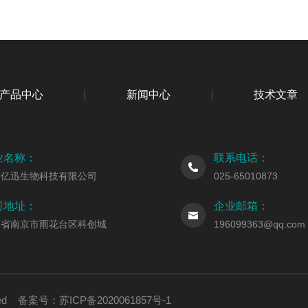
产品中心
新闻中心
技术文章
业名称：
联系电话：
京亿迅生物科技有限公司
025-65010873
司地址：
企业邮箱：
苏省南京市雨花台区科创城
196099363@qq.com
erved 备案号：
苏ICP备2020061857号-1