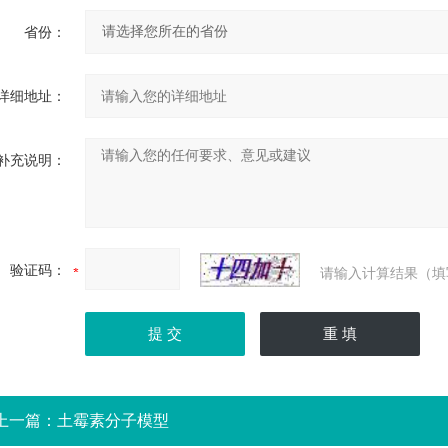
省份：
详细地址：
补充说明：
验证码：
请输入计算结果（填
上一篇：
土霉素分子模型