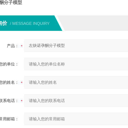
酮分子模型
询价
/ MESSAGE INQUIRY
产品：
您的单位：
您的姓名：
联系电话：
常用邮箱：