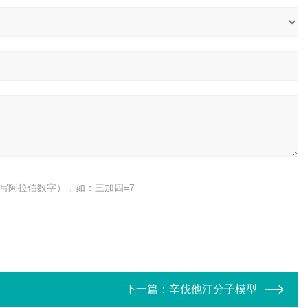
写阿拉伯数字），如：三加四=7
下一篇：
辛伐他汀分子模型