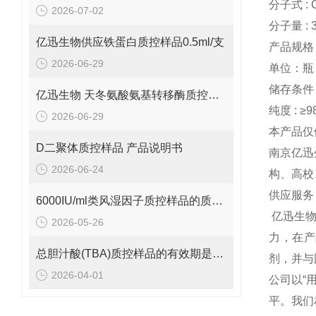
分子式 : 
2026-07-02
分子量 : 3
亿迅生物供应铁蛋白质控样品0.5ml/支
产品规格：
2026-06-29
单位：瓶
储存条件 :
亿迅生物 天冬氨酸氨基转移酶质控样品的质控靶值是多少呢？
纯度 : ≥9
2026-06-29
本产品仅
D二聚体质控样品 产品说明书
南京亿迅
2026-06-24
构、高校
供应服务
6000IU/ml类风湿因子质控样品的质控范围是多少呢？
亿迅生
2026-05-26
力，在产
总胆汁酸(TBA)质控样品的有效期是多久呢？
剂，并与
2026-04-01
公司以“
平。我们