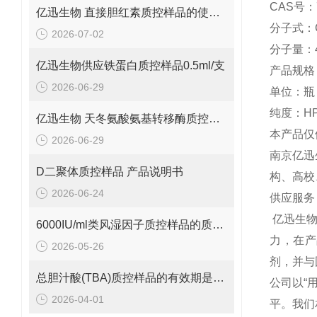
CAS号：7
亿迅生物 直接胆红素质控样品的使用方法
分子式：C
2026-07-02
分子量：4
亿迅生物供应铁蛋白质控样品0.5ml/支
产品规格：
2026-06-29
单位：瓶
纯度：HP
亿迅生物 天冬氨酸氨基转移酶质控样品的质控靶值是多少呢？
本产品仅
2026-06-29
南京亿迅
D二聚体质控样品 产品说明书
构、高校
2026-06-24
供应服务
亿迅生
6000IU/ml类风湿因子质控样品的质控范围是多少呢？
力，在产
2026-05-26
剂，并与
总胆汁酸(TBA)质控样品的有效期是多久呢？
公司以“
2026-04-01
平。我们