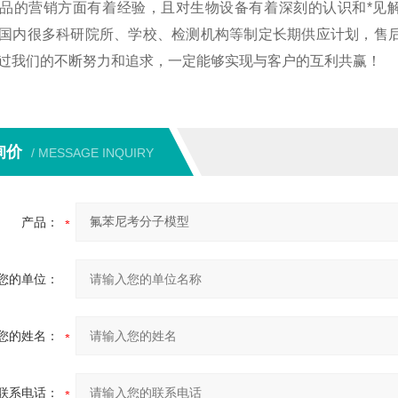
品的营销方面有着经验，且对生物设备有着深刻的认识和*见
国内很多科研院所、学校、检测机构等制定长期供应计划，售
过我们的不断努力和追求，一定能够实现与客户的互利共赢！
询价
/ MESSAGE INQUIRY
产品：
您的单位：
您的姓名：
联系电话：