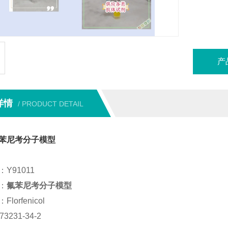
储存条件 
纯度 : ≥
本产品
产
详情
/ PRODUCT DETAIL
苯尼考分子模型
Y91011
：
氟苯尼考分子模型
lorfenicol
3231-34-2