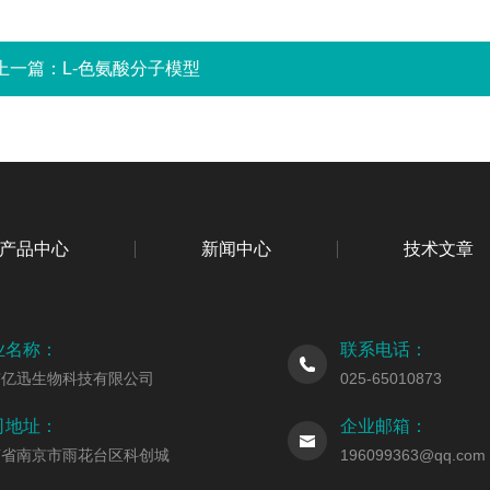
上一篇：
L-色氨酸分子模型
产品中心
新闻中心
技术文章
业名称：
联系电话：
京亿迅生物科技有限公司
025-65010873
司地址：
企业邮箱：
苏省南京市雨花台区科创城
196099363@qq.com