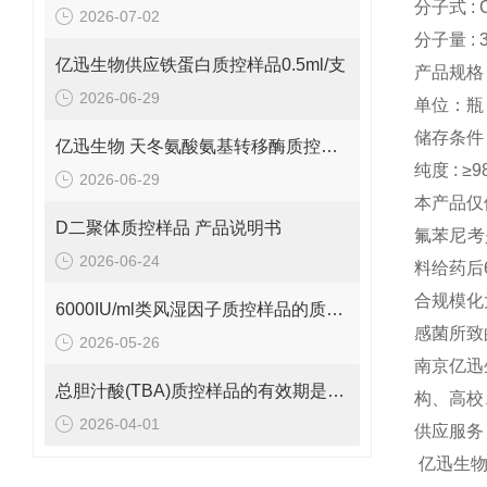
分子式 : 
2026-07-02
分子量 : 3
亿迅生物供应铁蛋白质控样品0.5ml/支
产品规格：
2026-06-29
单位：瓶
储存条件 :
亿迅生物 天冬氨酸氨基转移酶质控样品的质控靶值是多少呢？
纯度 : ≥9
2026-06-29
本产品仅
D二聚体质控样品 产品说明书
氟苯尼考
2026-06-24
料给药后
合规模化
6000IU/ml类风湿因子质控样品的质控范围是多少呢？
感菌所致
2026-05-26
南京亿迅
总胆汁酸(TBA)质控样品的有效期是多久呢？
构、高校
2026-04-01
供应服务
亿迅生