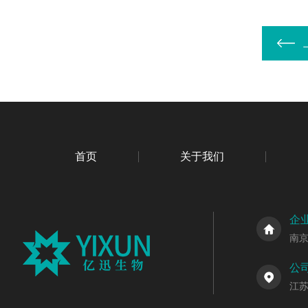
首页
关于我们
企
南
公
江