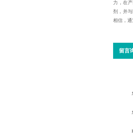
力，在产
剂，并与
相信，通
留言