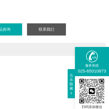
: RT
98%
仅供科研实验用，不做其它用途！
品咨询
联系我们
服务热线
025-65010873
点
击
隐
藏
扫码添加微信