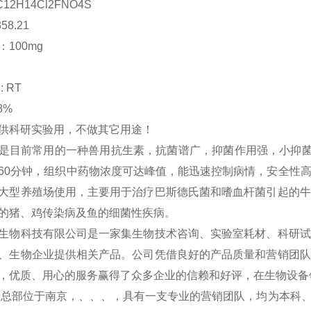
C12H14Cl2FNO4S
58.21
100mg
 RT
8%
供科研实验用，不做其它用途！
是目前常用的一种兽用抗生素，抗菌谱广，抑菌作用强，小抑菌浓度
60分钟，组织中药物浓度可达峰值，能迅速控制病情，安全性
大型养殖场使用，主要用于治疗巴斯德氏菌和嗜血杆菌引起的牛
的猪、鸡传染病及鱼的细菌性疾病。
生物科技有限公司是一家集生物技术咨询、实验室耗材、科研试
、生物企业提供相关产品。公司凭借良好的产品质量和营销团队
，优质、用心的服务赢得了众多企业的信赖和好评，在生物设备
物总部位于南京，、、、，具有一支专业的营销团队，均为本科