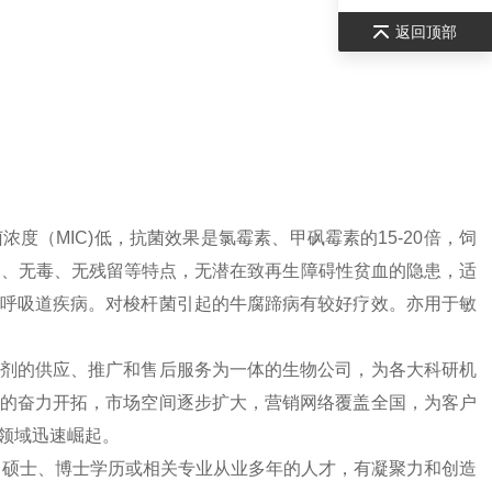
返回顶部
（MIC)低，抗菌效果是氯霉素、甲砜霉素的15-20倍，饲
高、无毒、无残留等特点，无潜在致再生障碍性贫血的隐患，适
呼吸道疾病。对梭杆菌引起的牛腐蹄病有较好疗效。亦用于敏
剂的供应、推广和售后服务为一体的生物公司，为各大科研机
的奋力开拓，市场空间逐步扩大，营销网络覆盖全国，为客户
领域迅速崛起。
、硕士、博士学历或相关专业从业多年的人才，有凝聚力和创造