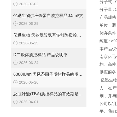
分子式 : 
2026-07-02
分子量 : 5
亿迅生物供应铁蛋白质控样品0.5ml/支
产品规格
2026-06-29
单位：瓶
储存条件 :
亿迅生物 天冬氨酸氨基转移酶质控样品的质控靶值是多少呢？
纯度 : ≥9
2026-06-29
本产品仅
D二聚体质控样品 产品说明书
南京亿迅
2026-06-24
构、高校
供应服务
6000IU/ml类风湿因子质控样品的质控范围是多少呢？
亿迅生
2026-05-26
力，在产
总胆汁酸(TBA)质控样品的有效期是多久呢？
剂，并与
2026-04-01
公司以“
平。我们