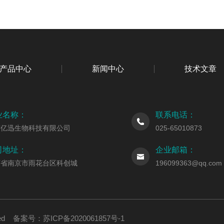
产品中心
新闻中心
技术文章
业名称：
联系电话：
京亿迅生物科技有限公司
025-65010873
司地址：
企业邮箱：
苏省南京市雨花台区科创城
196099363@qq.com
erved 备案号：
苏ICP备2020061857号-1