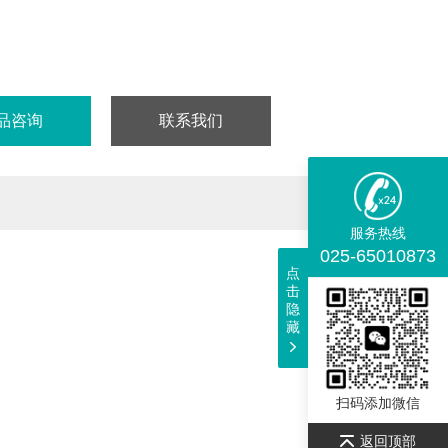
: -20℃
90%
仅供科研实验用，不做其它用途！
品咨询
联系我们
服务热线
025-65010873
点
击
隐
藏
扫码添加微信
返回顶部