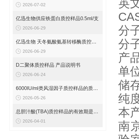
英文
2026-07-02
CA
亿迅生物供应铁蛋白质控样品0.5ml/支
分子
2026-06-29
分子量
亿迅生物 天冬氨酸氨基转移酶质控样品的质控靶值是多少呢？
2026-06-29
产品
D二聚体质控样品 产品说明书
单
2026-06-24
储存
6000IU/ml类风湿因子质控样品的质控范围是多少呢？
纯度
2026-05-26
本
总胆汁酸(TBA)质控样品的有效期是多久呢？
2026-04-01
南