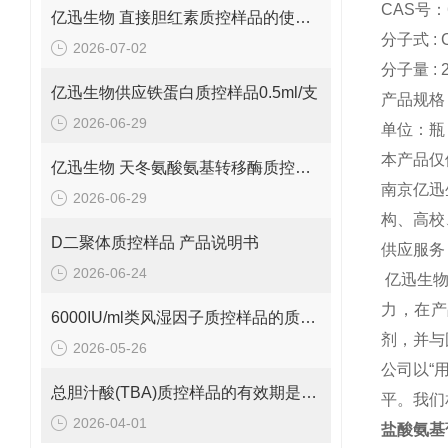
CAS号：6
亿迅生物 直接胆红素质控样品的使用方法
分子式 : 
2026-07-02
分子量 : 2
亿迅生物供应铁蛋白质控样品0.5ml/支
产品规格：
2026-06-29
单位：瓶
本产品仅
亿迅生物 天冬氨酸氨基转移酶质控样品的质控靶值是多少呢？
南京亿迅
2026-06-29
构、高校
D二聚体质控样品 产品说明书
供应服务
2026-06-24
亿迅生
力，在产
6000IU/ml类风湿因子质控样品的质控范围是多少呢？
剂，并与
2026-05-26
公司以“
总胆汁酸(TBA)质控样品的有效期是多久呢？
平。我们
2026-04-01
盐酸氨基