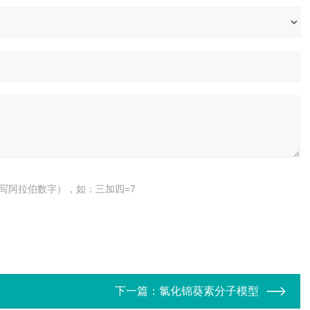
写阿拉伯数字），如：三加四=7
下一篇：
氯化锦葵素分子模型