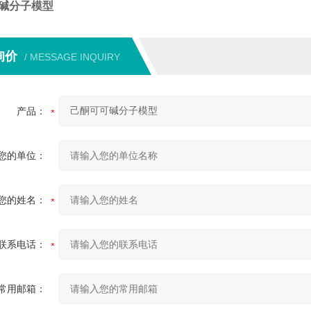
碱分子模型
询价
/ MESSAGE INQUIRY
产品：
您的单位：
您的姓名：
联系电话：
常用邮箱：