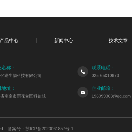
产品中心
新闻中心
技术文章
业名称：
联系电话：
京亿迅生物科技有限公司
025-65010873
司地址：
企业邮箱：
苏省南京市雨花台区科创城
196099363@qq.com
erved 备案号：
苏ICP备2020061857号-1