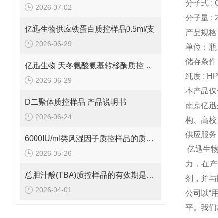
分子式 : 
2026-07-02
分子量 : 2
亿迅生物供应铁蛋白质控样品0.5ml/支
产品规格：
2026-06-29
单位：瓶
储存条件 :
亿迅生物 天冬氨酸氨基转移酶质控样品的质控靶值是多少呢？
纯度 : H
2026-06-29
本产品仅
D二聚体质控样品 产品说明书
南京亿迅
2026-06-24
构、高校
供应服务
6000IU/ml类风湿因子质控样品的质控范围是多少呢？
亿迅生
2026-05-26
力，在产
总胆汁酸(TBA)质控样品的有效期是多久呢？
剂，并与
2026-04-01
公司以“
平。我们