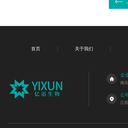
首页
关于我们
企
南
公
江