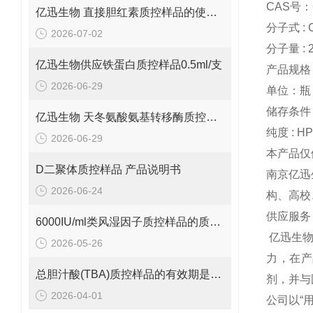
CAS号：6
亿迅生物 直接胆红素质控样品的使用方法
分子式 : 
2026-07-02
分子量 : 2
亿迅生物供应铁蛋白质控样品0.5ml/支
产品规格：
2026-06-29
单位：瓶
储存条件 :
亿迅生物 天冬氨酸氨基转移酶质控样品的质控靶值是多少呢？
纯度 : H
2026-06-29
本产品仅
D二聚体质控样品 产品说明书
南京亿迅
2026-06-24
构、高校
供应服务
6000IU/ml类风湿因子质控样品的质控范围是多少呢？
亿迅生
2026-05-26
力，在产
总胆汁酸(TBA)质控样品的有效期是多久呢？
剂，并与
2026-04-01
公司以“