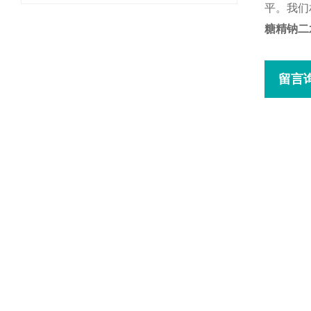
平。我们
糖精钠二
留言