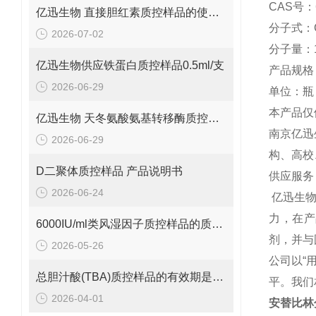
CAS号：6
亿迅生物 直接胆红素质控样品的使用方法
分子式：C
2026-07-02
分子量：1
亿迅生物供应铁蛋白质控样品0.5ml/支
产品规格：
2026-06-29
单位：瓶
本产品仅
亿迅生物 天冬氨酸氨基转移酶质控样品的质控靶值是多少呢？
南京亿迅
2026-06-29
构、高校
D二聚体质控样品 产品说明书
供应服务
2026-06-24
亿迅生
力，在产
6000IU/ml类风湿因子质控样品的质控范围是多少呢？
剂，并与
2026-05-26
公司以“
总胆汁酸(TBA)质控样品的有效期是多久呢？
平。我们
2026-04-01
安替比林