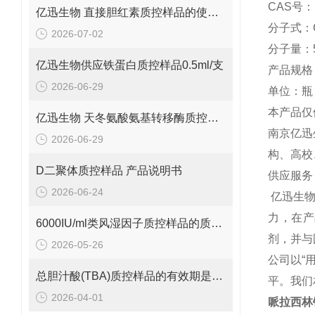
CAS号：5
亿迅生物 直接胆红素质控样品的使用方法
分子式：C
2026-07-02
分子量：5
亿迅生物供应铁蛋白质控样品0.5ml/支
产品规格：
2026-06-29
单位：瓶
本产品仅
亿迅生物 天冬氨酸氨基转移酶质控样品的质控靶值是多少呢？
南京亿迅
2026-06-29
构、高校
D二聚体质控样品 产品说明书
供应服务
2026-06-24
亿迅生
力，在产
6000IU/ml类风湿因子质控样品的质控范围是多少呢？
剂，并与
2026-05-26
公司以“
总胆汁酸(TBA)质控样品的有效期是多久呢？
平。我们
2026-04-01
哌拉西林