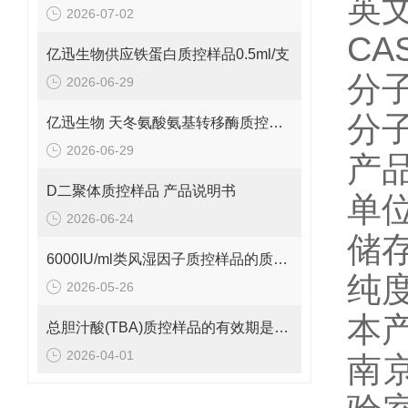
英文
2026-07-02
CA
亿迅生物供应铁蛋白质控样品0.5ml/支
分子
2026-06-29
分子量
亿迅生物 天冬氨酸氨基转移酶质控样品的质控靶值是多少呢？
2026-06-29
产品
D二聚体质控样品 产品说明书
单
2026-06-24
储存
6000IU/ml类风湿因子质控样品的质控范围是多少呢？
纯度
2026-05-26
本
总胆汁酸(TBA)质控样品的有效期是多久呢？
2026-04-01
南